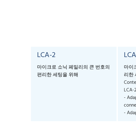
LCA-2
LCA
마이크로 소닉 페밀리의 큰 번호의
마이크
편리한 세팅을 위해
리한 
Conte
LCA-
- Ada
connec
- Adap