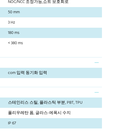
NOC/NCC 조정가능,쇼트 보호회로
50 mm
3 Hz
180 ms
< 380 ms
com 입력 동기화 입력
스테인리스 스틸, 플라스틱 부분, PBT, TPU
폴리우레탄 폼, 글라스-에폭시 수지
IP 67