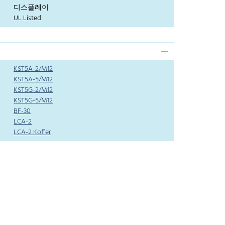
디스플레이
UL Listed
KST5A-2/M12
KST5A-5/M12
KST5G-2/M12
KST5G-5/M12
BF-30
LCA-2
LCA-2 Koffer