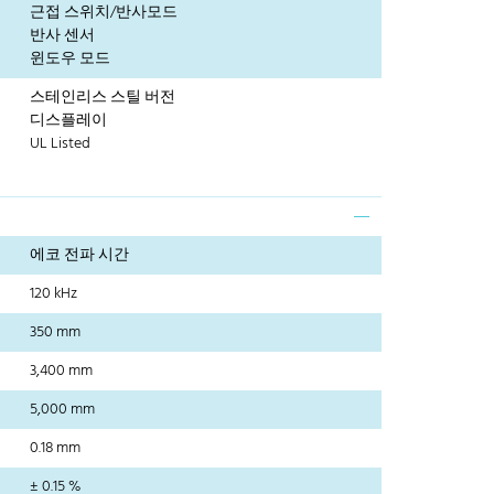
근접 스위치/반사모드
반사 센서
윈도우 모드
스테인리스 스틸 버전
디스플레이
UL Listed
에코 전파 시간
120 kHz
350 mm
3,400 mm
5,000 mm
0.18 mm
± 0.15 %