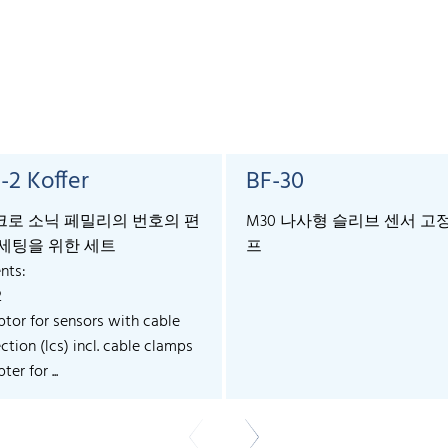
-2 Koffer
BF-30
로 소닉 페밀리의 번호의 편
M30 나사형 슬리브 센서 고
세팅을 위한 세트
프
nts:
2
ptor for sensors with cable
tion (lcs) incl. cable clamps
ter for ...