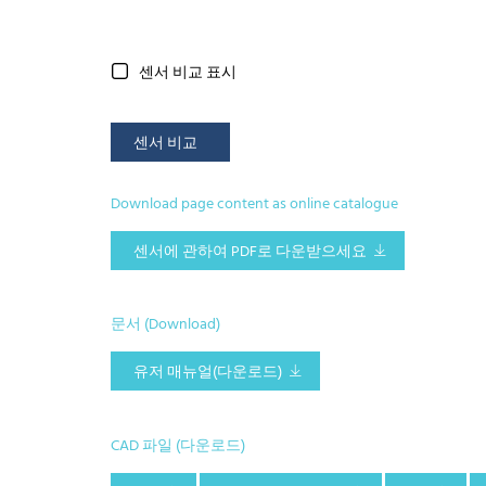
센서 비교 표시
센서 비교
Download page content as online catalogue
센서에 관하여 PDF로 다운받으세요
문서 (Download)
유저 매뉴얼(다운로드)
CAD 파일 (다운로드)