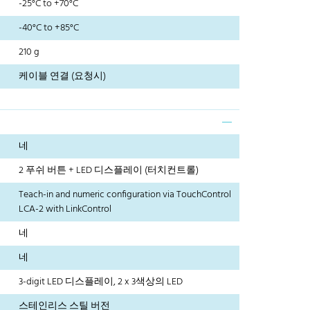
-25°C to +70°C
-40°C to +85°C
210 g
케이블 연결 (요청시)
네
2 푸쉬 버튼 + LED 디스플레이 (터치컨트롤)
Teach-in and numeric configuration via TouchControl
LCA-2 with LinkControl
네
네
3-digit LED 디스플레이, 2 x 3색상의 LED
스테인리스 스틸 버전