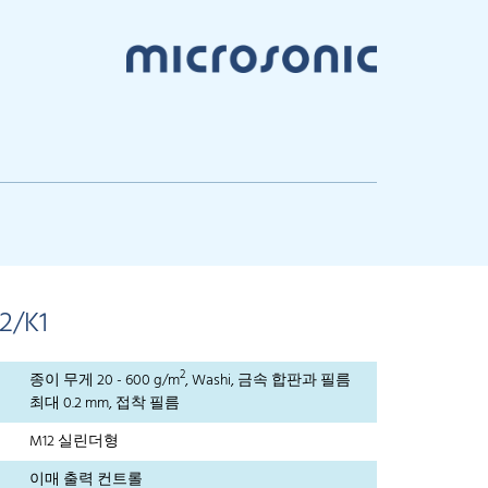
2/K1
2
종이 무게 20 - 600 g/m
, Washi, 금속 합판과 필름
최대 0.2 mm, 접착 필름
M12 실린더형
이매 출력 컨트롤