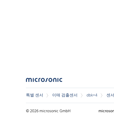
특별 센서
이매 검출센서
dbk+4
센서
© 2026 microsonic GmbH
microso