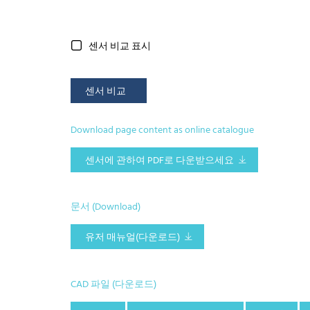
센서 비교 표시
센서 비교
Download page content as online catalogue
센서에 관하여 PDF로 다운받으세요
문서 (Download)
유저 매뉴얼(다운로드)
CAD 파일 (다운로드)