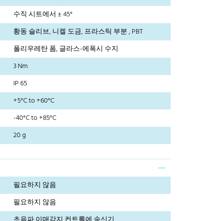
수직 시트에서 ± 45°
황동 슬리브, 니켈 도금, 프라스틱 부분 , PBT
폴리우레탄 폼, 글라스-에폭시 수지
3 Nm
IP 65
+5°C to +60°C
-40°C to +85°C
20 g
필요하지 않음
필요하지 않음
초음파 이매감지 컨트롤에 송신기