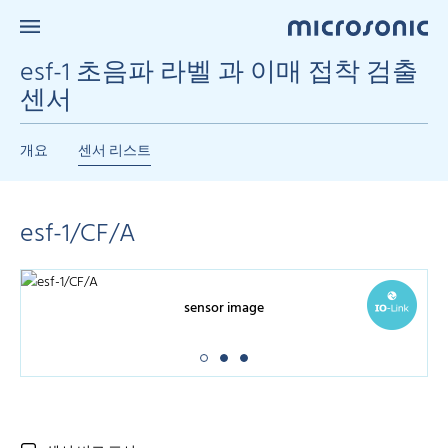
esf-1 초음파 라벨 과 이매 접착 검출
센서
개요
센서 리스트
esf-1/CF/A
sensor image