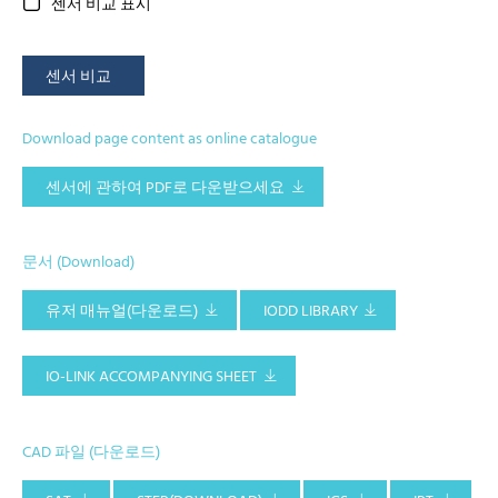
센서 비교 표시
센서 비교
Download page content as online catalogue
센서에 관하여 PDF로 다운받으세요
문서 (Download)
유저 매뉴얼(다운로드)
IODD LIBRARY
IO-LINK ACCOMPANYING SHEET
CAD 파일 (다운로드)