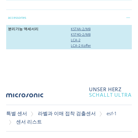
accessories
분리가능 액세서리
KST4A-2/M8
KST4G-2/M8
LCA-2
LCA-2 Koffer
UNSER HERZ
SCHALLT ULTRA
특별 센서
라벨과 이매 접착 검출센서
esf-1
센서 리스트