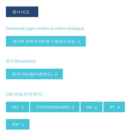
센서 비교
Download page content as online catalogue
센서에 관하여 PDF로 다운받으세요
문서 (Download)
유저 매뉴얼(다운로드)
CAD 파일 (다운로드)
SAT
STEP(DOWNLOAD)
IGS
IPT
PDF