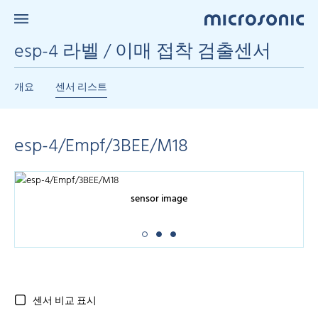
esp-4 라벨 / 이매 접착 검출센서
개요
센서 리스트
esp-4/Empf/3BEE/M18
sensor image
센서 비교 표시