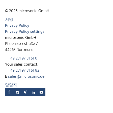
© 2026 microsonic GmbH
서명
Privacy Policy
Privacy Policy settings
microsonic GmbH
Phoenixseestraße 7
44263 Dortmund
T
+49 231 97 51 51 0
Your sales contact:
T
+49 231 97 51 51 82
E
sales@microsonic.de
담당자