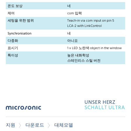
온도 보상
네
제어
com 입력
세팅을 위한 범위
Teach-in via com input on pin 5
LCA-2 with LinkControl
Synchronisation
네
다중화
아니요
표시기
1 x LED 노란색:object in the window
특이성
높은 내화학성
스테인리스 스틸 버전
UNSER HERZ
SCHALLT ULTRA
지원
다운로드
대체모델