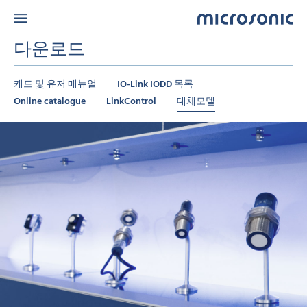
다운로드
캐드 및 유저 매뉴얼
IO-Link IODD 목록
Online catalogue
LinkControl
대체모델