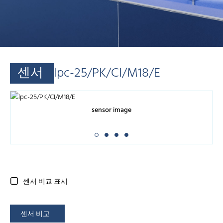
센서
lpc-25/PK/CI/M18/E
sensor image
센서 비교 표시
센서 비교