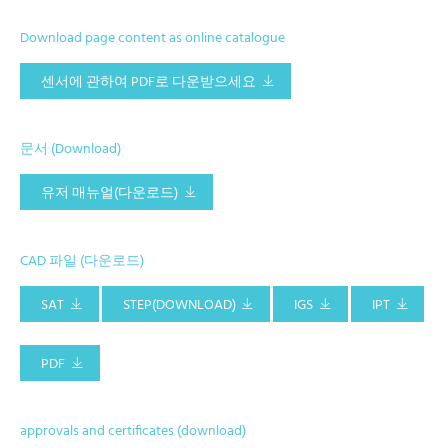
Download page content as online catalogue
센서에 관하여 PDF로 다운받으세요
문서 (Download)
유저 매뉴얼(다운로드)
CAD 파일 (다운로드)
SAT
STEP(DOWNLOAD)
IGS
IPT
PDF
approvals and certificates (download)