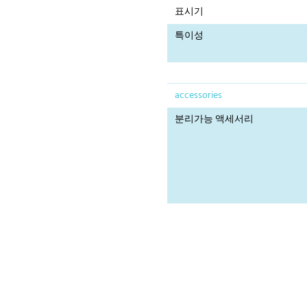
표시기
특이성
accessories
분리가능 액세서리