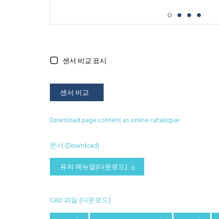
센서 비교 표시
센서 비교
Download page content as online catalogue
문서 (Download)
유저 매뉴얼(다운로드)
CAD 파일 (다운로드)