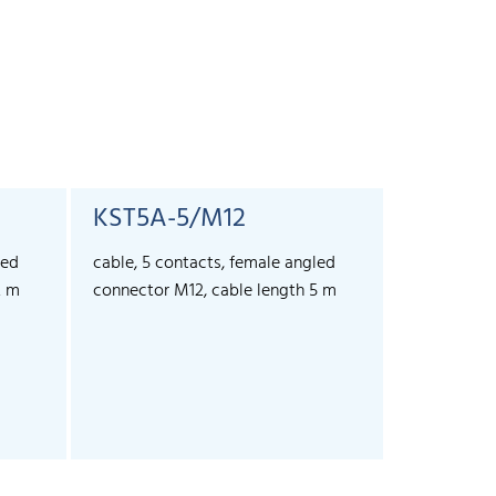
KST5A-5/M12
led
cable, 5 contacts, female angled
2 m
connector M12, cable length 5 m