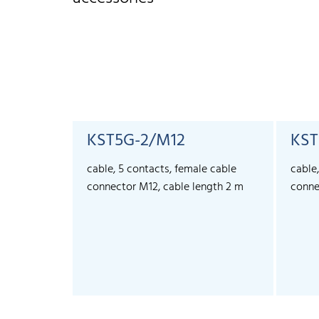
KST5G-2/M12
KST
cable, 5 contacts, female cable
cable
connector M12, cable length 2 m
conne