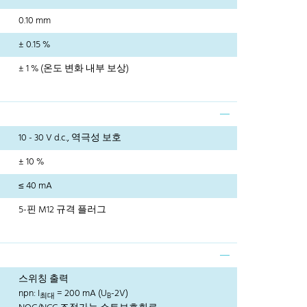
0.10 mm
± 0.15 %
± 1 % (온도 변화 내부 보상)
10 - 30 V d.c., 역극성 보호
± 10 %
≤ 40 mA
5-핀 M12 규격 플러그
스위칭 출력
npn: I
= 200 mA (U
-2V)
최대
B