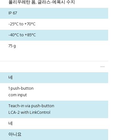
폴리우레탄 폼, 글라스-에폭시 수지
IP 67
-25°C to +70°C
-40°C to +85°C
75 g
네
1 push-button
com input
Teach-in via push-button
LCA-2 with LinkControl
네
아니요