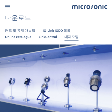
다운로드
캐드 및 유저 매뉴얼
IO-Link IODD 목록
Online catalogue
LinkControl
대체모델