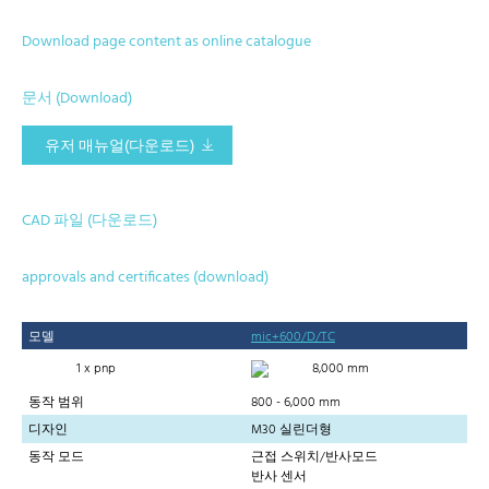
Download page content as online catalogue
문서 (Download)
유저 매뉴얼(다운로드)
CAD 파일 (다운로드)
approvals and certificates (download)
모델
mic+600/D/TC
1 x pnp
8,000 mm
동작 범위
800 - 6,000 mm
디자인
M30 실린더형
동작 모드
근접 스위치/반사모드
반사 센서