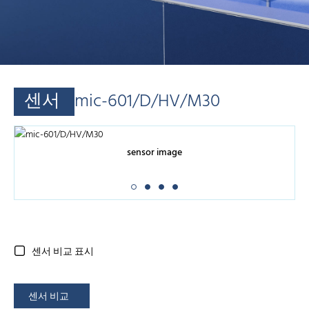
센서
mic-601/D/HV/M30
sensor image
센서 비교 표시
센서 비교