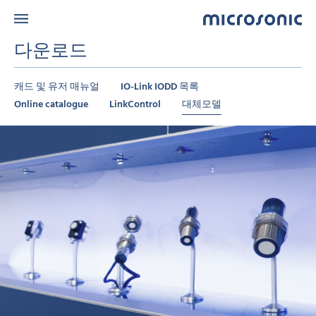
다운로드
캐드 및 유저 매뉴얼
IO-Link IODD 목록
Online catalogue
LinkControl
대체모델