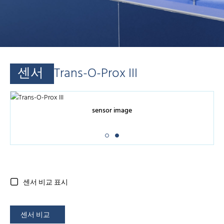
센서
Trans-O-Prox III
sensor image
센서 비교 표시
센서 비교