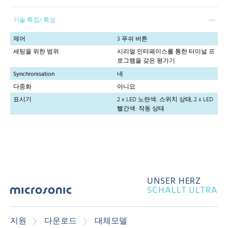
기술 특징/ 특성
제어
3 푸쉬 버튼
세팅을 위한 범위
시리얼 인터페이스를 통한 터미널 프
로그램을 갖은 평가기
Synchronisation
네
다중화
아니요
표시기
2 x LED 노란색: 스위치 상태, 2 x LED
빨간색: 작동 상태
UNSER HERZ
SCHALLT ULTRA
지원
다운로드
대체모델