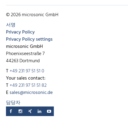
© 2026 microsonic GmbH
서명
Privacy Policy
Privacy Policy settings
microsonic GmbH
Phoenixseestraße 7
44263 Dortmund
T
+49 231 97 51 51 0
Your sales contact:
T
+49 231 97 51 51 82
E
sales@microsonic.de
담당자