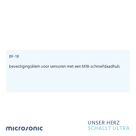
BF-18
bevestigingsklem voor sensoren met een M18-schroefdaadhuls
UNSER HERZ
SCHALLT ULTRA