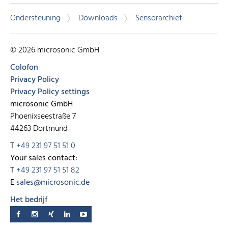
Ondersteuning
Downloads
Sensorarchief
© 2026 microsonic GmbH
Colofon
Privacy Policy
Privacy Policy settings
microsonic GmbH
Phoenixseestraße 7
44263 Dortmund
T
+49 231 97 51 51 0
Your sales contact:
T
+49 231 97 51 51 82
E
sales@microsonic.de
Het bedrijf