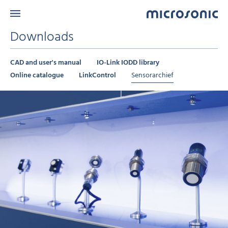
Downloads
CAD and user's manual
IO-Link IODD library
Online catalogue
LinkControl
Sensorarchief