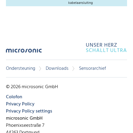
kabelaansluiting
UNSER HERZ
SCHALLT ULTRA
Ondersteuning
Downloads
Sensorarchief
© 2026 microsonic GmbH
Colofon
Privacy Policy
Privacy Policy settings
microsonic GmbH
Phoenixseestraße 7
44263 Dortmund