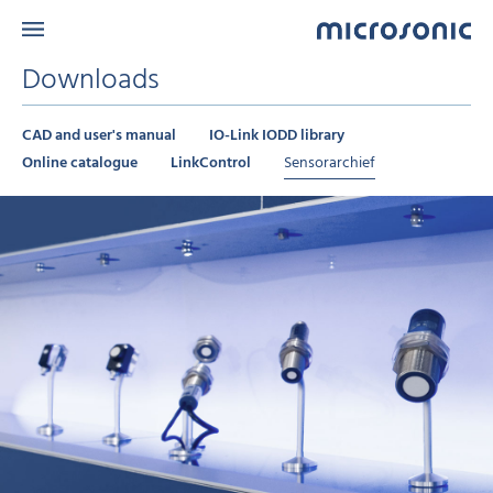
Downloads
CAD and user's manual
IO-Link IODD library
Online catalogue
LinkControl
Sensorarchief