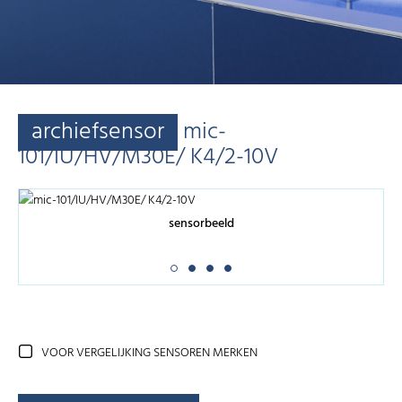
archiefsensor
mic-
101/IU/HV/M30E/ K4/2-10V
sensorbeeld
VOOR VERGELIJKING SENSOREN MERKEN