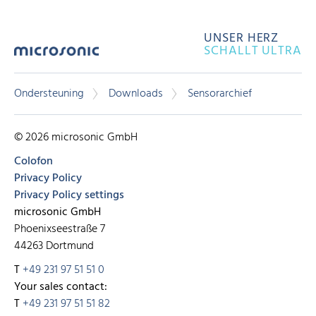
UNSER HERZ
SCHALLT ULTRA
Ondersteuning
Downloads
Sensorarchief
© 2026 microsonic GmbH
Colofon
Privacy Policy
Privacy Policy settings
microsonic GmbH
Phoenixseestraße 7
44263 Dortmund
T
+49 231 97 51 51 0
Your sales contact:
T
+49 231 97 51 51 82