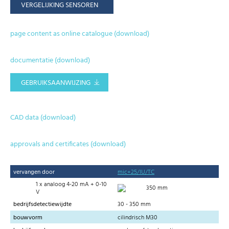
VERGELIJKING SENSOREN
page content as online catalogue (download)
documentatie (download)
GEBRUIKSAANWIJZING
CAD data (download)
approvals and certificates (download)
vervangen door
mic+25/IU/TC
1 x analoog 4-20 mA + 0-10
350 mm
V
bedrijfsdetectiewijdte
30 - 350 mm
bouwvorm
cilindrisch M30