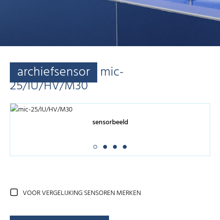
archiefsensor
mic-
25/IU/HV/M30
sensorbeeld
VOOR VERGELIJKING SENSOREN MERKEN