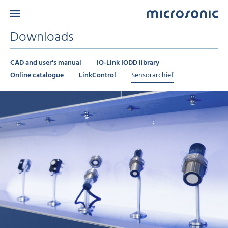
Downloads
CAD and user's manual
IO-Link IODD library
Online catalogue
LinkControl
Sensorarchief