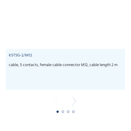
KST5G-2/M12
cable, 5 contacts, female cable connector M12, cable length 2 m
c