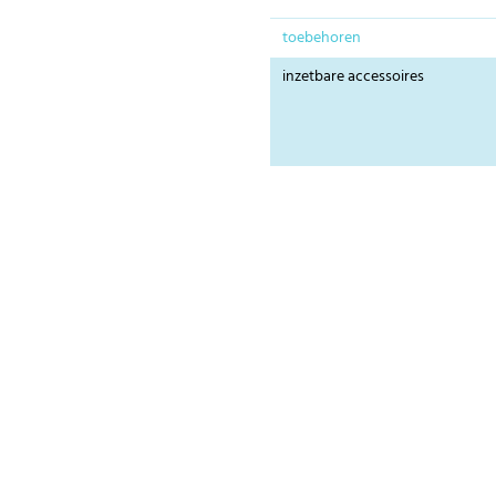
toebehoren
inzetbare accessoires