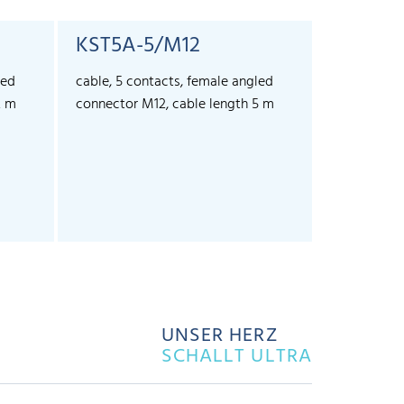
KST5A-5/M12
led
cable, 5 contacts, female angled
2 m
connector M12, cable length 5 m
UNSER HERZ
SCHALLT ULTRA