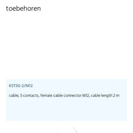
toebehoren
KST5G-2/M12
cable, 5 contacts, female cable connector M12, cable length 2 m
c