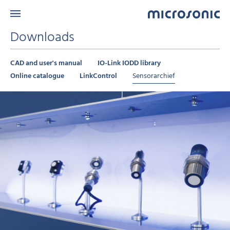
Downloads
CAD and user's manual
IO-Link IODD library
Online catalogue
LinkControl
Sensorarchief