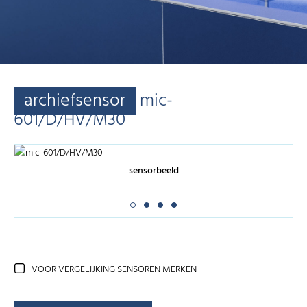
archiefsensor
mic-
601/D/HV/M30
sensorbeeld
VOOR VERGELIJKING SENSOREN MERKEN