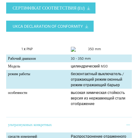
СЕРТИФИКАТ СООТВЕТСТВИЯ (EU)
UKCA DECLARATION OF CONFORMITY
1 х PNP
350 mm
Рабочий диапазон
30 - 350 mm
Модель
цилиндрический M30
режим работы
бесконтактный выключатель /
отражающий режим оконный
режим отражающий барьер
особенности
высокая химическая стойкость
версия из нержавеющей стали
отображение
ультразвуковых конкретных
средств измерений
Распростронение отраженного