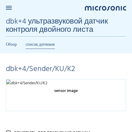
dbk+4 ультразвуковой датчик
контроля двойного листа
Обзор
список датчиков
dbk+4/Sender/KU/K2
sensor image