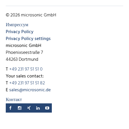
© 2026 microsonic GmbH
Импрессум
Privacy Policy
Privacy Policy settings
microsonic GmbH
Phoenixseestraße 7
44263 Dortmund
T
+49 231 97 51 51 0
Your sales contact:
T
+49 231 97 51 51 82
E
sales@microsonic.de
Контакт