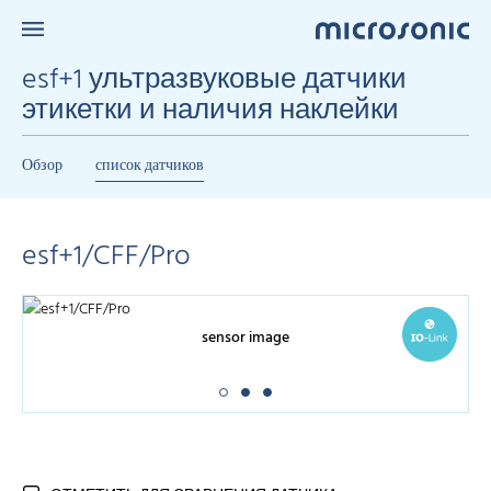
esf+1 ультразвуковые датчики
этикетки и наличия наклейки
Обзор
список датчиков
esf+1/CFF/Pro
sensor image