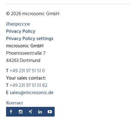
© 2026 microsonic GmbH
Импрессум
Privacy Policy
Privacy Policy settings
microsonic GmbH
Phoenixseestraße 7
44263 Dortmund
T
+49 231 97 51 51 0
Your sales contact:
T
+49 231 97 51 51 82
E
sales@microsonic.de
Контакт