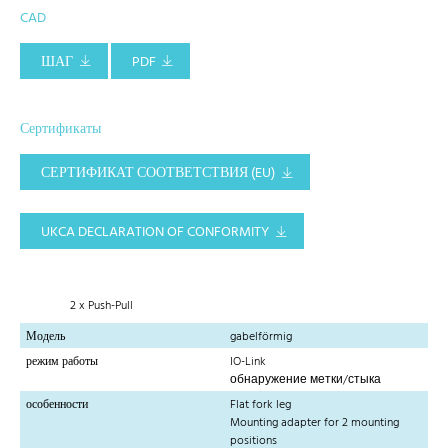
CAD
ШАГ
PDF
Сертификаты
СЕРТИФИКАТ СООТВЕТСТВИЯ (EU)
UKCA DECLARATION OF CONFORMITY
2 x Push-Pull
Модель
gabelförmig
режим работы
IO-Link
обнаружение метки/стыка
особенности
Flat fork leg
Mounting adapter for 2 mounting
positions