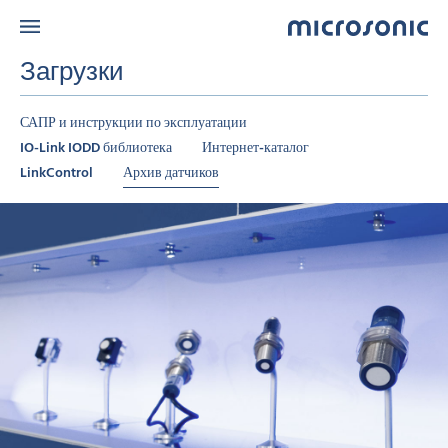
Загрузки
САПР и инструкции по эксплуатации
IO-Link IODD библиотека
Интернет-каталог
LinkControl
Архив датчиков