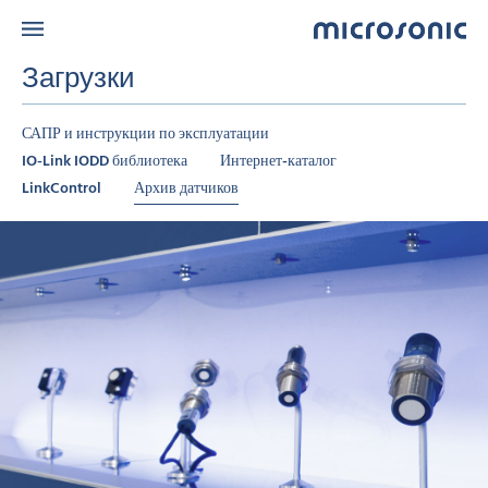
Загрузки
САПР и инструкции по эксплуатации
IO-Link IODD библиотека
Интернет-каталог
LinkControl
Архив датчиков