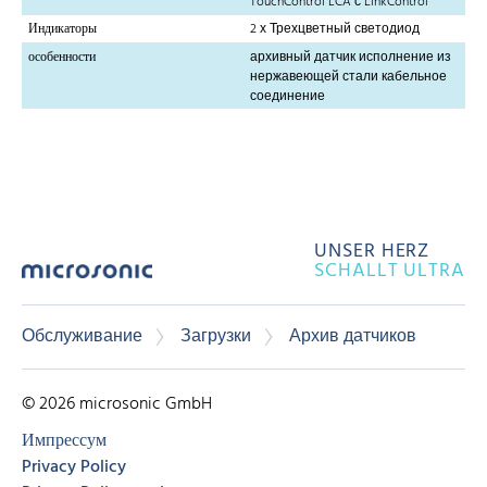
TouchControl LCA с LinkControl
Индикаторы
2 х Трехцветный светодиод
особенности
архивный датчик исполнение из
нержавеющей стали кабельное
соединение
UNSER HERZ
SCHALLT ULTRA
Обслуживание
Загрузки
Архив датчиков
© 2026 microsonic GmbH
Импрессум
Privacy Policy