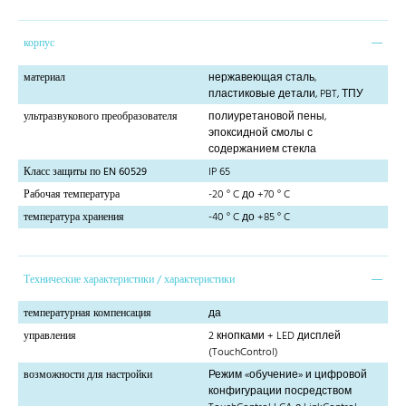
корпус
материал
нержавеющая сталь,
пластиковые детали, PBT, ТПУ
ультразвукового преобразователя
полиуретановой пены,
эпоксидной смолы с
содержанием стекла
Класс защиты по EN 60529
IP 65
Рабочая температура
-20 ° C до +70 ° C
температура хранения
-40 ° C до +85 ° C
Технические характеристики / характеристики
температурная компенсация
да
управления
2 кнопками + LED дисплей
(TouchControl)
возможности для настройки
Режим «обучение» и цифровой
конфигурации посредством