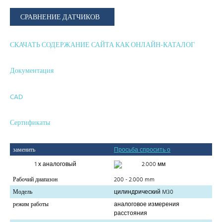
СРАВНЕНИЕ ДАТЧИКОВ
СКАЧАТЬ СОДЕРЖАНИЕ САЙТА КАК ОНЛАЙН-КАТАЛОГ
Документация
CAD
Сертификаты
заменить
Просьба спросить о
1 х аналоговый
2.000 мм
Рабочий диапазон
200 - 2.000 mm
Модель
цилиндрический M30
режим работы
аналоговое измерения
расстояния