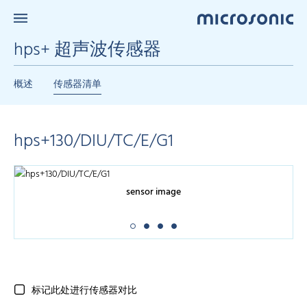
hps+ 超声波传感器
概述
传感器清单
hps+130/DIU/TC/E/G1
sensor image
标记此处进行传感器对比