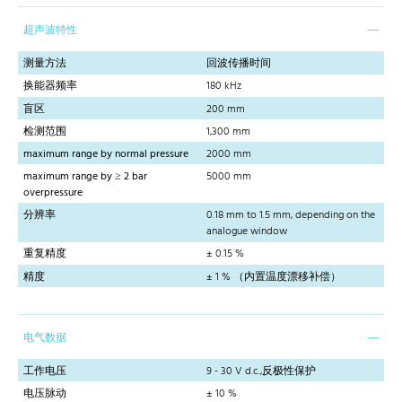
超声波特性
测量方法
回波传播时间
换能器频率
180 kHz
盲区
200 mm
检测范围
1,300 mm
maximum range by normal pressure
2000 mm
maximum range by ≥ 2 bar
5000 mm
overpressure
分辨率
0.18 mm to 1.5 mm, depending on the
analogue window
重复精度
± 0.15 %
精度
± 1 % （内置温度漂移补偿）
电气数据
工作电压
9 - 30 V d.c.,反极性保护
电压脉动
± 10 %