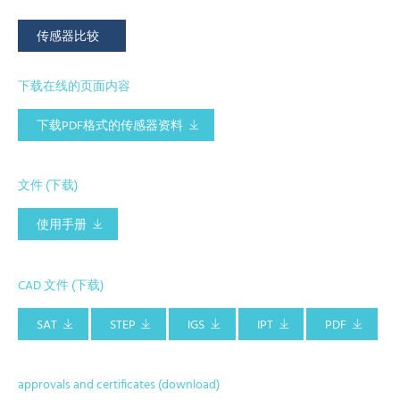
传感器比较
下载在线的页面内容
下载PDF格式的传感器资料
文件 (下载)
使用手册
CAD 文件 (下载)
SAT
STEP
IGS
IPT
PDF
approvals and certificates (download)