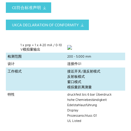
CE符合标准声明
UKCA DECLARATION OF CONFORMITY
1 x pnp + 1 x 4-20 mA / 0-10
V模拟量输出
检测范围
200 - 5.000 mm
设计
连接件G1
工作模式
接近开关/漫反射模式
反射板模式
窗口模式
模拟量距离测量
特性
druckfest bis 6 bar Überdruck
hohe Chemiebeständigkeit
Edelstahlausführung
Display
Prozessanschluss G1
UL Listed