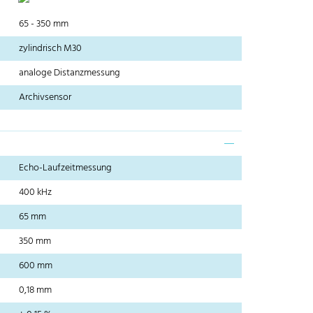
65 - 350 mm
zylindrisch M30
analoge Distanzmessung
Archivsensor
Echo-Laufzeitmessung
400 kHz
65 mm
350 mm
600 mm
0,18 mm