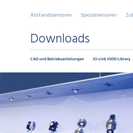
Abstandssensoren
Spezialsensoren
Zu
Downloads
CAD und Betriebsanleitungen
IO-Link IODD Library