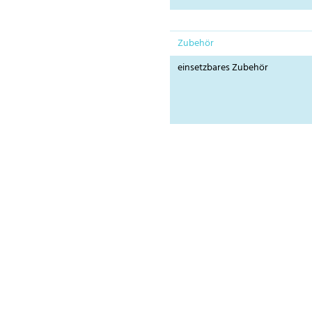
Zubehör
einsetzbares Zubehör