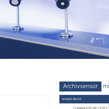
Archivsensor
mi
ersetzt durch
1 x analog 4-20 mA + 0-10 V