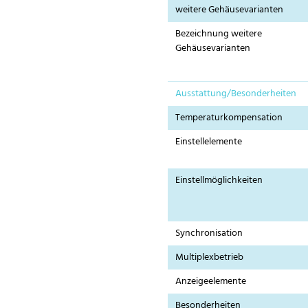
weitere Gehäusevarianten
Bezeichnung weitere
Gehäusevarianten
Ausstattung/Besonderheiten
Temperaturkompensation
Einstellelemente
Einstellmöglichkeiten
Synchronisation
Multiplexbetrieb
Anzeigeelemente
Besonderheiten