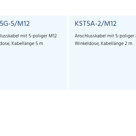
5G-5/M12
KST5A-2/M12
lusskabel mit 5-poliger M12
Anschlusskabel mit 5-poliger
dose, Kabellänge 5 m
Winkeldose, Kabellänge 2 m