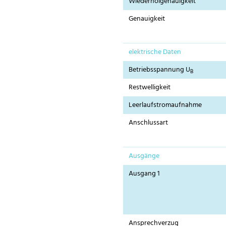
Wiederholgenauigkeit
Genauigkeit
elektrische Daten
Betriebsspannung U
B
Restwelligkeit
Leerlaufstromaufnahme
Anschlussart
Ausgänge
Ausgang 1
Ansprechverzug