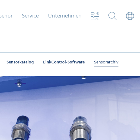
behör
Service
Unternehmen
Sensorkatalog
LinkControl-Software
Sensorarchiv