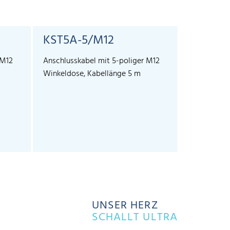
KST5A-5/M12
 M12
Anschlusskabel mit 5-poliger M12
Winkeldose, Kabellänge 5 m
UNSER HERZ
SCHALLT ULTRA