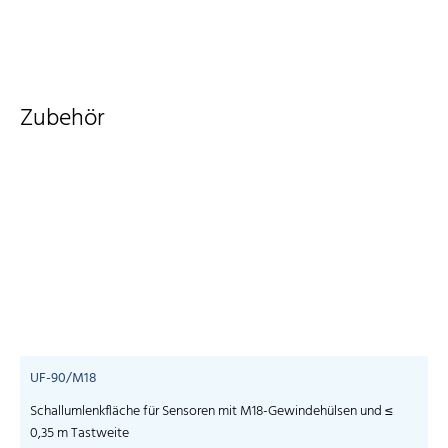
Zubehör
UF-90/M18
Schallumlenkfläche für Sensoren mit M18-Gewindehülsen und ≤
0,35 m Tastweite