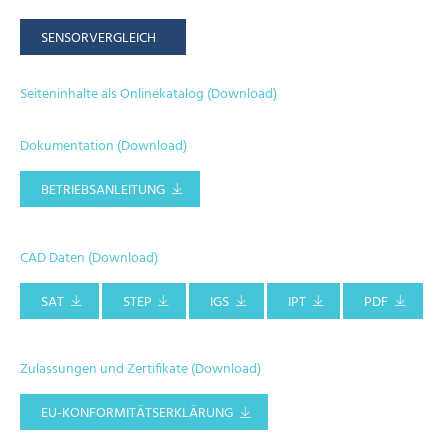
SENSORVERGLEICH
Seiteninhalte als Onlinekatalog (Download)
Dokumentation (Download)
BETRIEBSANLEITUNG
CAD Daten (Download)
SAT
STEP
IGS
IPT
PDF
Zulassungen und Zertifikate (Download)
EU-KONFORMITÄTSERKLÄRUNG