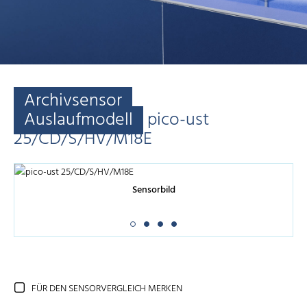
Archivsensor
Auslaufmodell
pico-ust
25/CD/S/HV/M18E
Sensorbild
FÜR DEN SENSORVERGLEICH MERKEN