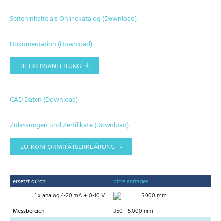
Seiteninhalte als Onlinekatalog (Download)
Dokumentation (Download)
BETRIEBSANLEITUNG
CAD Daten (Download)
Zulassungen und Zertifikate (Download)
EU-KONFORMITÄTSERKLÄRUNG
ersetzt durch
bitte anfragen
1 x analog 4-20 mA + 0-10 V
5.000 mm
Messbereich
350 - 5.000 mm