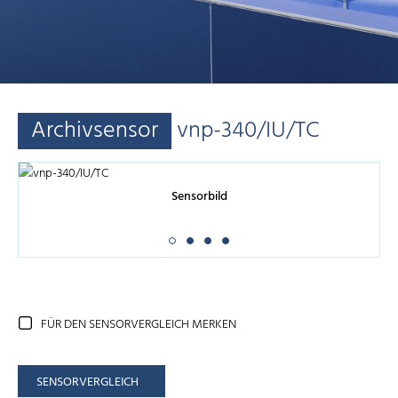
Archivsensor
vnp-340/IU/TC
Sensorbild
FÜR DEN SENSORVERGLEICH MERKEN
SENSORVERGLEICH