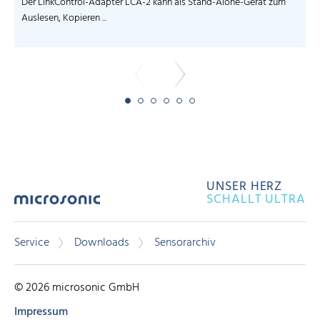
Der LinkControl-Adapter LCA-2 kann als Stand-Alone-Gerät zum
Auslesen, Kopieren ...
UNSER HERZ
SCHALLT ULTRA
Service
Downloads
Sensorarchiv
© 2026 microsonic GmbH
Impressum