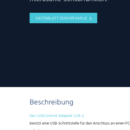
DATENBLATT SENSORFAMILIE
Beschreibung
Der LinkControl-Adapter LCA-2
besitzt eine USB-Schnittstelle für den Anschluss an einen PC