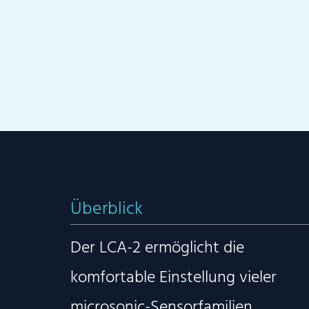
Überblick
Der LCA-2 ermöglicht die
komfortable Einstellung vieler
microsonic-Sensorfamilien.