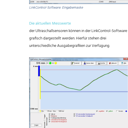
LinkControl-Software: Eingabemaske
Die aktuellen Messwerte
der Ultraschallsensoren können in der LinkControl-Software
grafisch dargestellt werden. Hierfür stehen drei
unterschiedliche Ausgabegrafiken zur Verfügung.