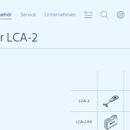
behör
Service
Unternehmen
r LCA-2
LCA-2
LCA-2 Kit