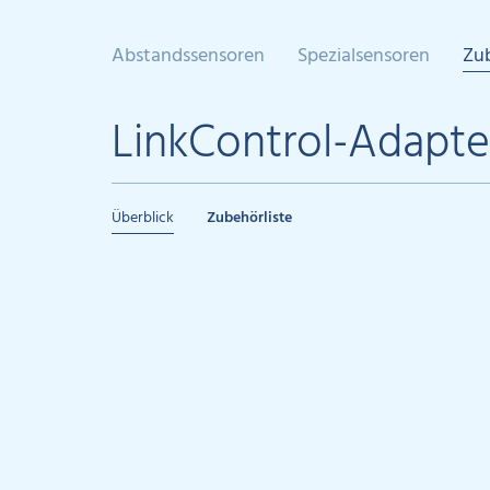
Abstandssensoren
Spezialsensoren
Zu
LinkControl-Adapte
Überblick
Zubehörliste