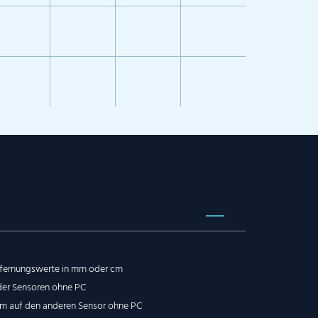
tfernungswerte in mm oder cm
der Sensoren ohne PC
em auf den anderen Sensor ohne PC