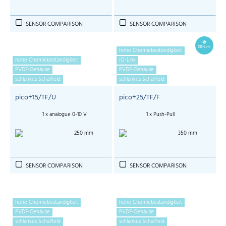
SENSOR COMPARISON
SENSOR COMPARISON
hohe Chemiebeständigkeit
hohe Chemiebeständigkeit
IO-Link
PVDF-Gehäuse
PVDF-Gehäuse
schlankes Schallfeld
schlankes Schallfeld
pico+15/TF/U
pico+25/TF/F
1 x analogue 0-10 V
1 x Push-Pull
250 mm
350 mm
SENSOR COMPARISON
SENSOR COMPARISON
hohe Chemiebeständigkeit
hohe Chemiebeständigkeit
PVDF-Gehäuse
PVDF-Gehäuse
schlankes Schallfeld
schlankes Schallfeld