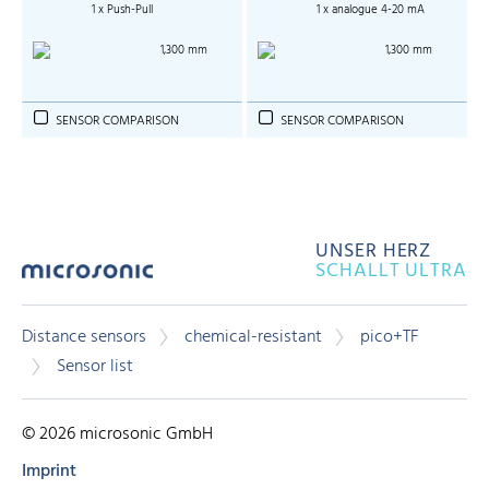
1 x Push-Pull
1 x analogue 4-20 mA
1,300 mm
1,300 mm
SENSOR COMPARISON
SENSOR COMPARISON
UNSER HERZ
SCHALLT ULTRA
Distance sensors
chemical-resistant
pico+TF
Sensor list
© 2026 microsonic GmbH
Imprint