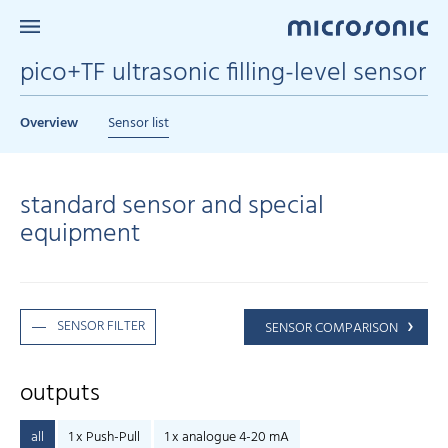
pico+TF ultrasonic filling-level sensor
Overview
Sensor list
standard sensor and special
equipment
SENSOR FILTER
SENSOR COMPARISON
outputs
all
1 x Push-Pull
1 x analogue 4-20 mA