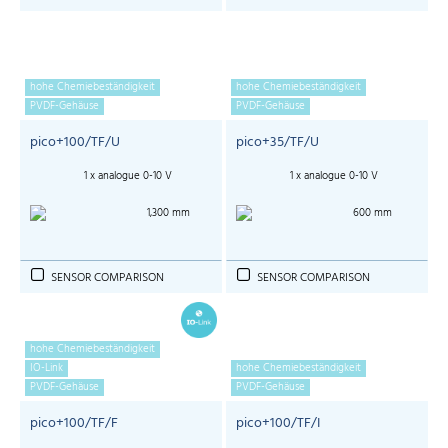
hohe Chemiebeständigkeit
hohe Chemiebeständigkeit
PVDF-Gehäuse
PVDF-Gehäuse
pico+100/TF/U
pico+35/TF/U
1 x analogue 0-10 V
1 x analogue 0-10 V
1,300 mm
600 mm
SENSOR COMPARISON
SENSOR COMPARISON
hohe Chemiebeständigkeit
IO-Link
hohe Chemiebeständigkeit
PVDF-Gehäuse
PVDF-Gehäuse
pico+100/TF/F
pico+100/TF/I