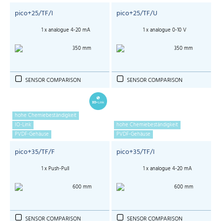
pico+25/TF/I
pico+25/TF/U
1 x analogue 4-20 mA
1 x analogue 0-10 V
350 mm
350 mm
SENSOR COMPARISON
SENSOR COMPARISON
hohe Chemiebeständigkeit
IO-Link
hohe Chemiebeständigkeit
PVDF-Gehäuse
PVDF-Gehäuse
pico+35/TF/F
pico+35/TF/I
1 x Push-Pull
1 x analogue 4-20 mA
600 mm
600 mm
SENSOR COMPARISON
SENSOR COMPARISON