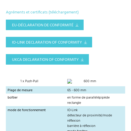
Agréments et certificats (téléchargement)
EU-DÉCLARATION DE CONFORMITÉ
IO-LINK DECLARATION OF CONFORMITY
UKCA DECLARATION OF CONFORMITY
1 x Push-Pull
600 mm
Plage de mesure
65 - 600 mm
boîtier
en forme de parallélépipède
rectangle
mode de fonctionnement
IO-Link
détecteur de proximité/mode
réflexion
barrière à réflexion