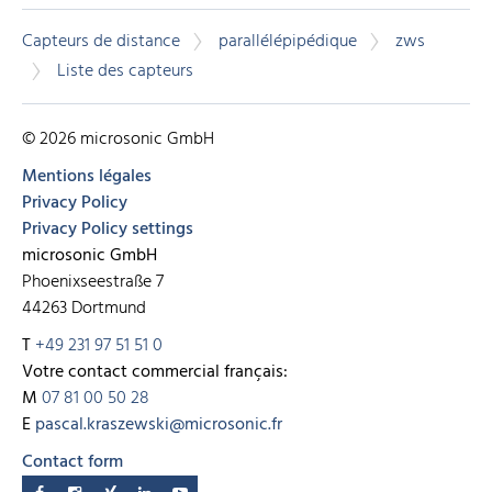
Capteurs de distance
parallélépipédique
zws
Liste des capteurs
© 2026 microsonic GmbH
Mentions légales
Privacy Policy
Privacy Policy settings
microsonic GmbH
Phoenixseestraße 7
44263 Dortmund
T
+49 231 97 51 51 0
Votre contact commercial français:
M
07 81 00 50 28
E
pascal.kraszewski@microsonic.fr
Contact form