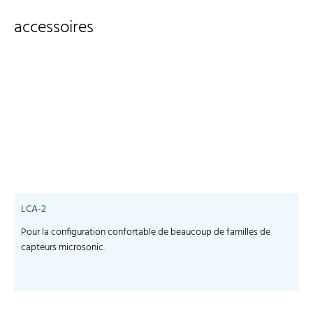
accessoires
LCA-2
Pour la configuration confortable de beaucoup de familles de
S
capteurs microsonic.
c
-