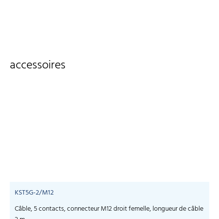
accessoires
KST5G-2/M12
Câble, 5 contacts, connecteur M12 droit femelle, longueur de câble
C