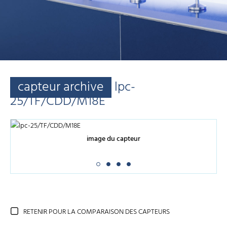
capteur archive
lpc-
25/TF/CDD/M18E
image du capteur
RETENIR POUR LA COMPARAISON DES CAPTEURS