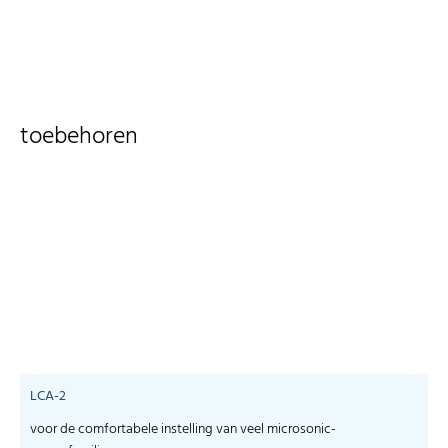
toebehoren
LCA-2
voor de comfortabele instelling van veel microsonic-
S