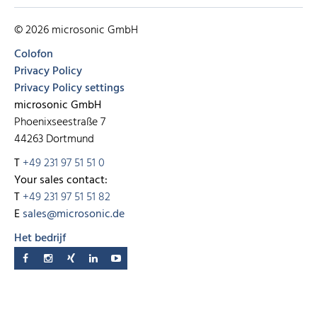
© 2026 microsonic GmbH
Colofon
Privacy Policy
Privacy Policy settings
microsonic GmbH
Phoenixseestraße 7
44263 Dortmund
T
+49 231 97 51 51 0
Your sales contact:
T
+49 231 97 51 51 82
E
sales@microsonic.de
Het bedrijf