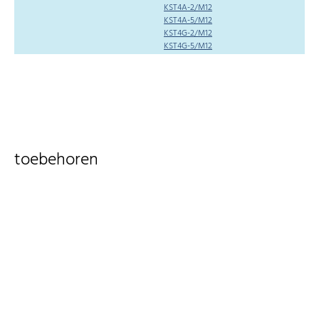
KST4A-2/M12
KST4A-5/M12
KST4G-2/M12
KST4G-5/M12
toebehoren