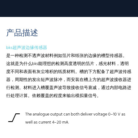
产品描述
bks超声波边缘传感器
是一种检测不透声波材料例如箔片和纸张的边缘的槽型传感器。
这就是为什么bks能理想的检测高度透明的箔片，感光材料，透明
度不同和表面有灰尘堆积的纸质材料。槽的下方配备了超声波传感
器，周期性的发出短声波脉冲，而安装在槽上方的超声波接收器进
行检测。材料进入槽覆盖声波导致接收信号衰减，通过内部电路进
行处理计算。依赖覆盖的程度来输出模拟量信号。
The analogue output can both deliver voltage 0–10 V as
well as current 4–20 mA.