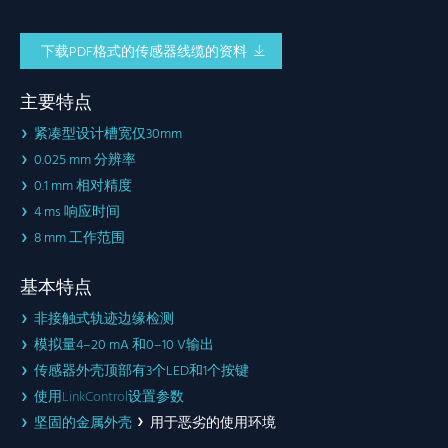
下载PDF格式的传感器线缆的资料
主要特点
紧凑型设计槽宽仅30mm
0.025 mm 分辨率
0.1 mm 相对精度
4 ms 响应时间
8 mm 工作范围
基本特点
非接触式轨迹边缘检测
模拟量4–20 mA 和0–10 V输出
传感器外壳顶部有3个LED和1个按键
使用
LinkControl
设置参数
坚固的金属外壳
用于恶劣的使用环境