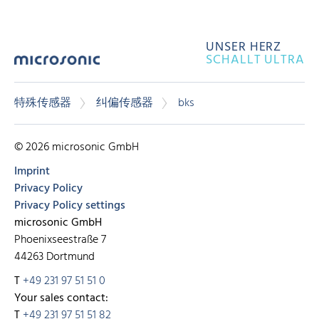
UNSER HERZ
SCHALLT ULTRA
特殊传感器
纠偏传感器
bks
© 2026 microsonic GmbH
Imprint
Privacy Policy
Privacy Policy settings
microsonic GmbH
Phoenixseestraße 7
44263 Dortmund
T
+49 231 97 51 51 0
Your sales contact:
T
+49 231 97 51 51 82