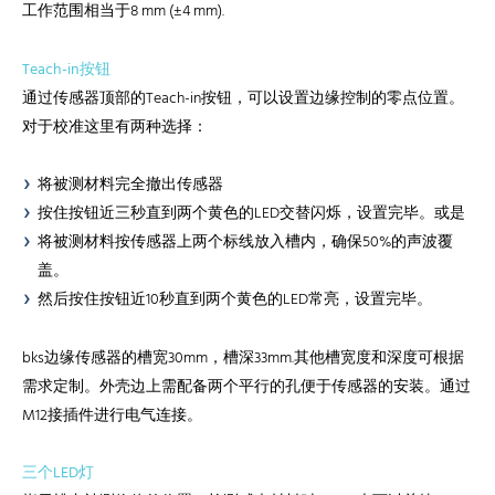
工作范围相当于8 mm (±4 mm).
Teach-in按钮
通过传感器顶部的Teach-in按钮，可以设置边缘控制的零点位置。
对于校准这里有两种选择：
将被测材料完全撤出传感器
按住按钮近三秒直到两个黄色的LED交替闪烁，设置完毕。或是
将被测材料按传感器上两个标线放入槽内，确保50%的声波覆
盖。
然后按住按钮近10秒直到两个黄色的LED常亮，设置完毕。
bks边缘传感器的槽宽30mm，槽深33mm.其他槽宽度和深度可根据
需求定制。外壳边上需配备两个平行的孔便于传感器的安装。通过
M12接插件进行电气连接。
三个LED灯