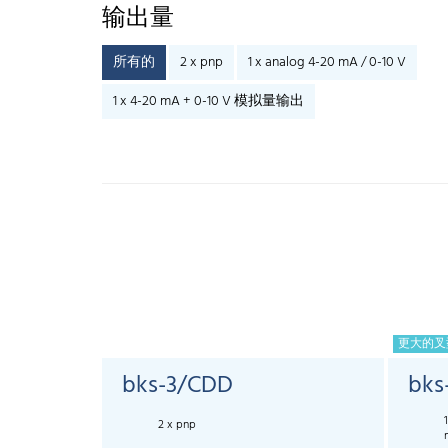
输出量
所有的
2 x pnp
1 x analog 4-20 mA / 0-10 V
1 x 4-20 mA + 0-10 V 模拟量输出
更大的叉
bks-3/CDD
bks
2 x pnp