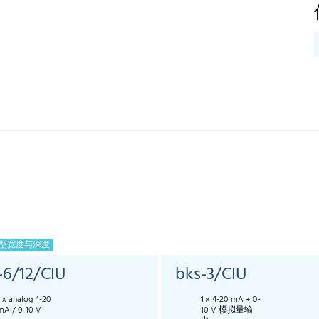
型宽度与深度
-6/12/CIU
bks-3/CIU
1 x analog 4-20
1 x 4-20 mA + 0-
mA / 0-10 V
10 V 模拟量输