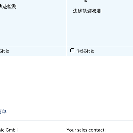
出
轨迹检测
边缘轨迹检测
器比较
传感器比较
清单
nic GmbH
Your sales contact: