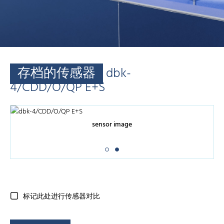
存档的传感器
dbk-
4/CDD/O/QP E+S
sensor image
标记此处进行传感器对比