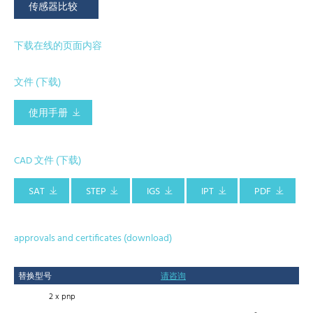
传感器比较
下载在线的页面内容
文件 (下载)
使用手册
CAD 文件 (下载)
SAT
STEP
IGS
IPT
PDF
approvals and certificates (download)
替换型号
请咨询
2 x pnp