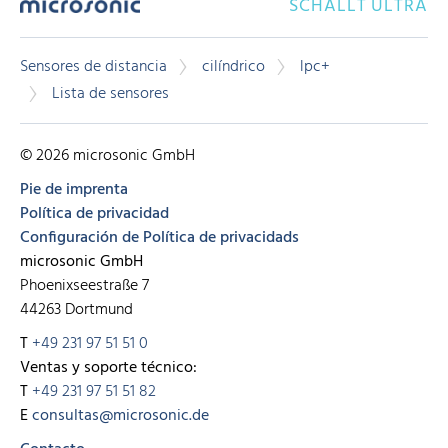
SCHALLT ULTRA
Sensores de distancia
cilíndrico
lpc+
Lista de sensores
© 2026 microsonic GmbH
Pie de imprenta
Política de privacidad
Configuración de Política de privacidads
microsonic GmbH
Phoenixseestraße 7
44263 Dortmund
T
+49 231 97 51 51 0
Ventas y soporte técnico:
T
+49 231 97 51 51 82
E
consultas@microsonic.de