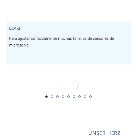
LCA-2
Para ajustar cómodamente muchas familias de sensores de
microsonic.
m
-
UNSER HERZ