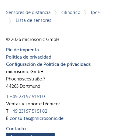
Sensores de distancia
cilíndrico
lpc+
Lista de sensores
© 2026 microsonic GmbH
Pie de imprenta
Política de privacidad
Configuración de Política de privacidads
microsonic GmbH
Phoenixseestraße 7
44263 Dortmund
T
+49 231 97 51 51 0
Ventas y soporte técnico:
T
+49 231 97 51 51 82
E
consultas@microsonic.de
Contacto