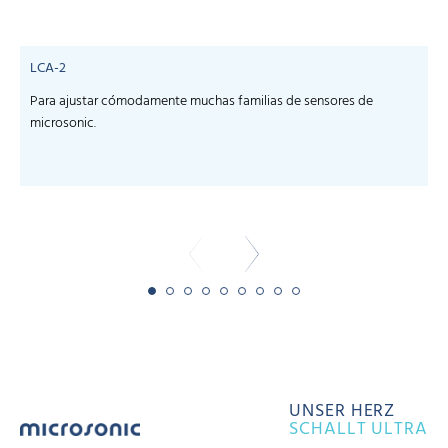
LCA-2
Para ajustar cómodamente muchas familias de sensores de
microsonic.
m
-
UNSER HERZ
SCHALLT ULTRA