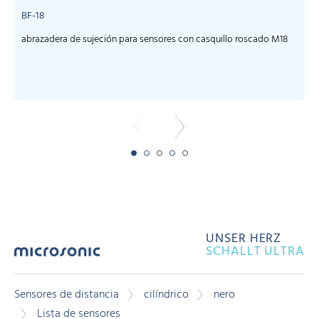
BF-18
abrazadera de sujeción para sensores con casquillo roscado M18
c
UNSER HERZ
SCHALLT ULTRA
Sensores de distancia
cilíndrico
nero
Lista de sensores