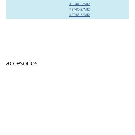
KST4A-5/M12
KST4G-2/M12
KST4G-5/M12
accesorios