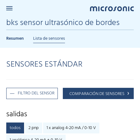
bks sensor ultrasónico de bordes
Resumen
Lista de sensores
SENSORES ESTÁNDAR
FILTRO DEL SENSOR
COMPARACIÓN DE SENSORES
salidas
todos
2 pnp
1 x analog 4-20 mA / 0-10 V