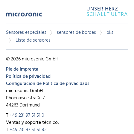
UNSER HERZ
SCHALLT ULTRA
Sensores especiales
sensores de bordes
bks
Lista de sensores
© 2026 microsonic GmbH
Pie de imprenta
Política de privacidad
Configuración de Política de privacidads
microsonic GmbH
Phoenixseestraße 7
44263 Dortmund
T
+49 231 97 51 51 0
Ventas y soporte técnico:
T
+49 231 97 51 51 82