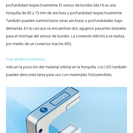
profundidad respectivamente. El sensor de bordes bks+6 es una
horquilla de 60 y 73 mm de anchura y profundidad respectivamente.
También pueden suministrarse otras anchuras y profundidades bajo
demanda. En la carcasa se encuentran dos agujeros pasantes laterales
para el montaje del sensor de bordes. La conexión eléctrica se realiza
por medio de un conector macho M12.
Tres diodos luminosos
indican la posición del material orbital en la horquilla. Los LED también
pueden desconectarse para uso con materiales fotosensibles.