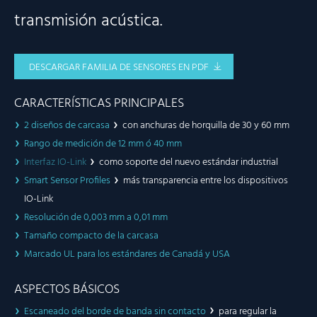
transmisión acústica.
DESCARGAR FAMILIA DE SENSORES EN PDF
CARACTERÍSTICAS PRINCIPALES
2 diseños de carcasa
con anchuras de horquilla de 30 y 60 mm
Rango de medición de 12 mm ó 40 mm
Interfaz IO-Link
como soporte del nuevo estándar industrial
Smart Sensor Profiles
más transparencia entre los dispositivos
IO-Link
Resolución de 0,003 mm a 0,01 mm
Tamaño compacto de la carcasa
Marcado UL para los estándares de Canadá y USA
ASPECTOS BÁSICOS
Escaneado del borde de banda sin contacto
para regular la