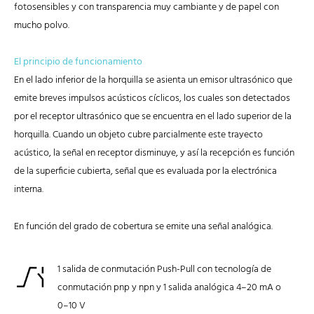
fotosensibles y con transparencia muy cambiante y de papel con
mucho polvo.
El principio de funcionamiento
En el lado inferior de la horquilla se asienta un emisor ultrasónico que
emite breves impulsos acústicos cíclicos, los cuales son detectados
por el receptor ultrasónico que se encuentra en el lado superior de la
horquilla. Cuando un objeto cubre parcialmente este trayecto
acústico, la señal en receptor disminuye, y así la recepción es función
de la superficie cubierta, señal que es evaluada por la electrónica
interna.
En función del grado de cobertura se emite una señal analógica.
1 salida de conmutación Push-Pull con tecnología de
conmutación pnp y npn y 1 salida analógica 4–20 mA o
0–10 V