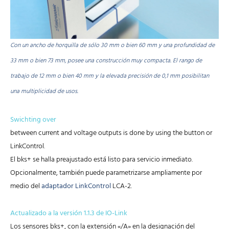
Con un ancho de horquilla de sólo 30 mm o bien 60 mm y una profundidad de
33 mm o bien 73 mm, posee una construcción muy compacta. El rango de
trabajo de 12 mm o bien 40 mm y la elevada precisión de 0,1 mm posibilitan
una multiplicidad de usos.
Swichting over
between current and voltage outputs is done by using the button or
LinkControl.
El bks+ se halla preajustado está listo para servicio inmediato.
Opcionalmente, también puede parametrizarse ampliamente por
medio del
adaptador LinkControl
LCA-2.
Actualizado a la versión 1.1.3 de IO-Link
Los sensores bks+, con la extensión «/A» en la designación del