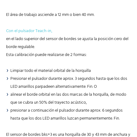
El área de trabajo asciende a 12 mm o bien 40 mm.
Con el pulsador Teach-in,
en el lado superior del sensor de bordes se ajusta la posición cero del
borde regulable.
Esta calibración puede realizarse de 2 formas:
Limpiar todo el material orbital de la horquilla
Presionar el pulsador durante aprox. 3 segundos hasta que los dos
LED amarillos parpadeen alternativamente. Fin. O
alinear el borde orbital en las dos marcas de la horquilla, de modo
que se cubra un 50% del trayecto acústico,
presionar a continuación el pulsador durante aprox. 6 segundos
hasta que los dos LED amarillos luzcan permanentemente. Fin.
El sensor de bordes bks+3 es una horquilla de 30 y 43 mm de anchura y