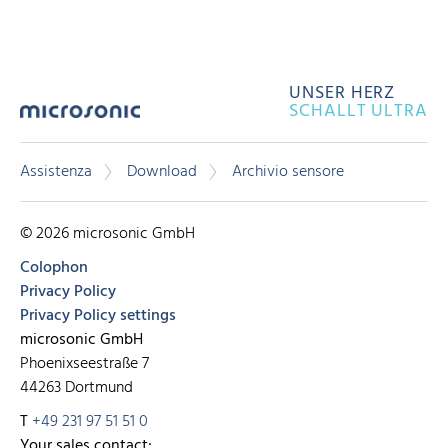
UNSER HERZ
SCHALLT ULTRA
Assistenza
Download
Archivio sensore
© 2026 microsonic GmbH
Colophon
Privacy Policy
Privacy Policy settings
microsonic GmbH
Phoenixseestraße 7
44263 Dortmund
T
+49 231 97 51 51 0
Your sales contact: