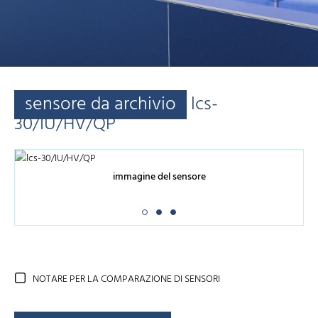
sensore da archivio
lcs-
30/IU/HV/QP
immagine del sensore
NOTARE PER LA COMPARAZIONE DI SENSORI