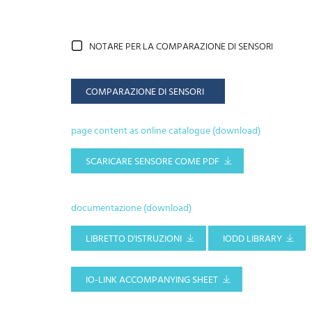
NOTARE PER LA COMPARAZIONE DI SENSORI
COMPARAZIONE DI SENSORI
page content as online catalogue (download)
SCARICARE SENSORE COME PDF
documentazione (download)
LIBRETTO D'ISTRUZIONI
IODD LIBRARY
IO-LINK ACCOMPANYING SHEET