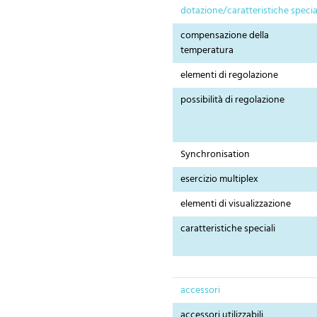
dotazione/caratteristiche specia
compensazione della
temperatura
elementi di regolazione
possibilità di regolazione
Synchronisation
esercizio multiplex
elementi di visualizzazione
caratteristiche speciali
accessori
accessori utilizzabili