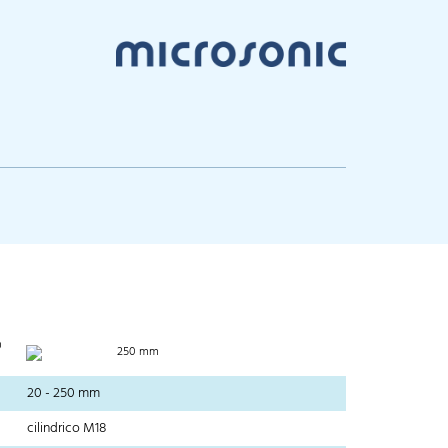
0
250 mm
20 - 250 mm
cilindrico M18