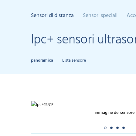
Sensori di distanza
Sensori speciali
Acc
lpc+ sensori ultraso
panoramica
Lista sensore
immagine del sensore