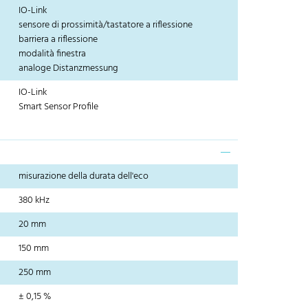
IO-Link
sensore di prossimità/tastatore a riflessione
barriera a riflessione
modalità finestra
analoge Distanzmessung
IO-Link
Smart Sensor Profile
misurazione della durata dell'eco
380 kHz
20 mm
150 mm
250 mm
± 0,15 %