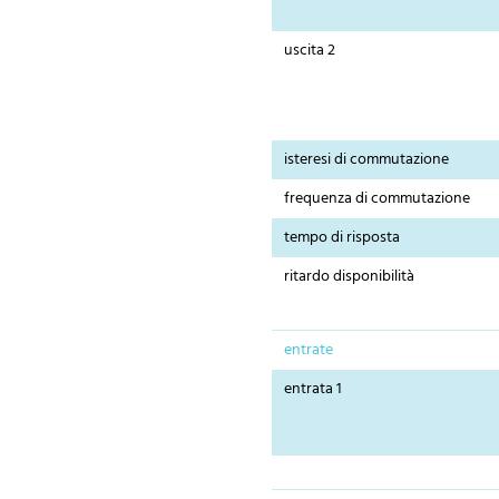
uscita 2
isteresi di commutazione
frequenza di commutazione
tempo di risposta
ritardo disponibilità
entrate
entrata 1