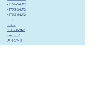
KST5A-5/M12
KST5G-2/M12
KST5G-5/M12
BF-18
LCA-2
LCA-2 Koffer
SyncBox1
UF-90/M18