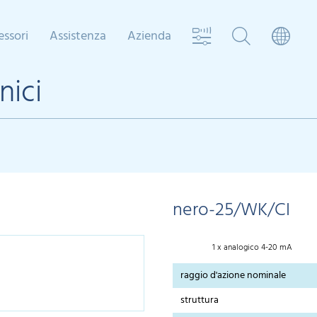
essori
Assistenza
Azienda
nici
nero-25/WK/CI
1 x analogico 4-20 mA
raggio d'azione nominale
struttura