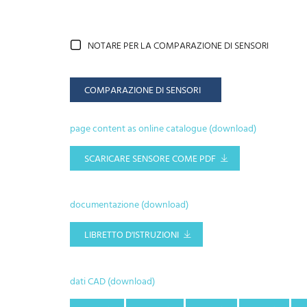
NOTARE PER LA COMPARAZIONE DI SENSORI
COMPARAZIONE DI SENSORI
page content as online catalogue (download)
SCARICARE SENSORE COME PDF
documentazione (download)
LIBRETTO D'ISTRUZIONI
dati CAD (download)