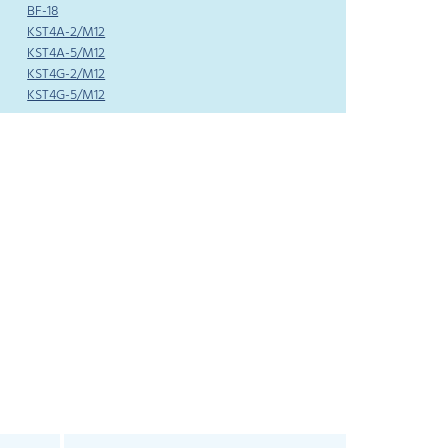
BF-18
KST4A-2/M12
KST4A-5/M12
KST4G-2/M12
KST4G-5/M12