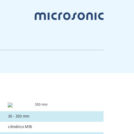
350 mm
30 - 350 mm
cilindrico M18