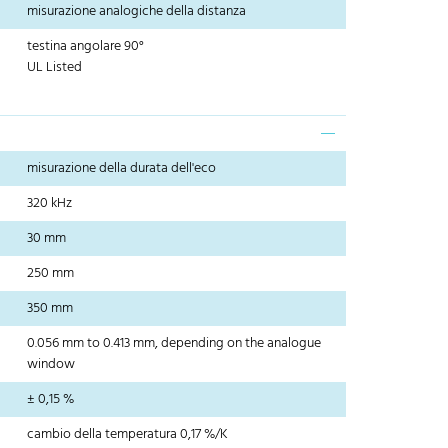
misurazione analogiche della distanza
testina angolare 90°
UL Listed
misurazione della durata dell'eco
320 kHz
30 mm
250 mm
350 mm
0.056 mm to 0.413 mm, depending on the analogue
window
± 0,15 %
cambio della temperatura 0,17 %/K