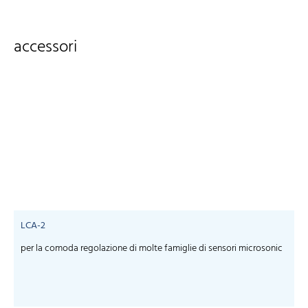
accessori
LCA-2
per la comoda regolazione di molte famiglie di sensori microsonic
S
m