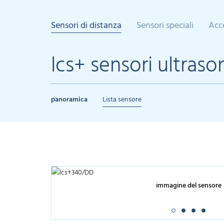
Sensori di distanza
Sensori speciali
Acc
lcs+ sensori ultrason
panoramica
Lista sensore
immagine del sensore