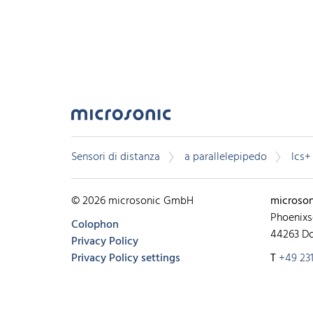
Sensori di distanza
a parallelepipedo
lcs+
© 2026 microsonic GmbH
microso
Phoenixs
Colophon
44263 D
Privacy Policy
Privacy Policy settings
T
+49 231