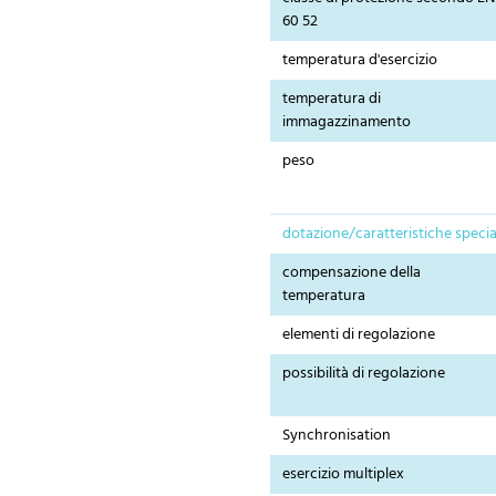
60 52
temperatura d'esercizio
temperatura di
immagazzinamento
peso
dotazione/caratteristiche specia
compensazione della
temperatura
elementi di regolazione
possibilità di regolazione
Synchronisation
esercizio multiplex