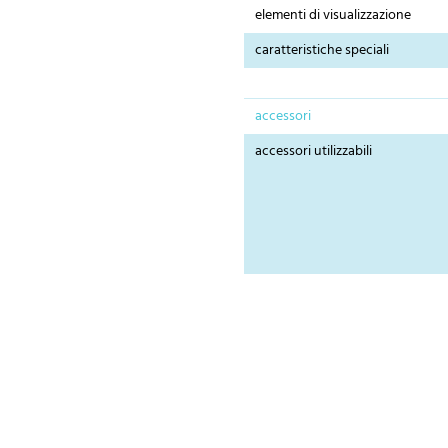
elementi di visualizzazione
caratteristiche speciali
accessori
accessori utilizzabili