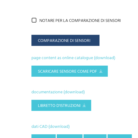
NOTARE PER LA COMPARAZIONE DI SENSORI
COMPARAZIONE DI SENSORI
page content as online catalogue (download)
SCARICARE SENSORE COME PDF
documentazione (download)
LIBRETTO D'ISTRUZIONI
dati CAD (download)