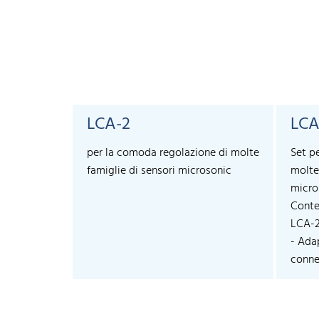
LCA-2
LCA
per la comoda regolazione di molte
Set p
famiglie di sensori microsonic
molte
micro
Conte
LCA-
- Ada
connec