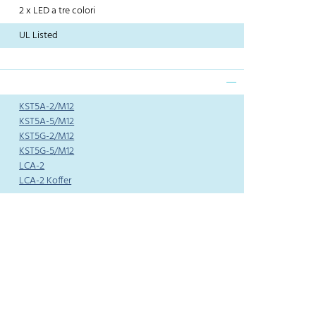
2 x LED a tre colori
UL Listed
KST5A-2/M12
KST5A-5/M12
KST5G-2/M12
KST5G-5/M12
LCA-2
LCA-2 Koffer