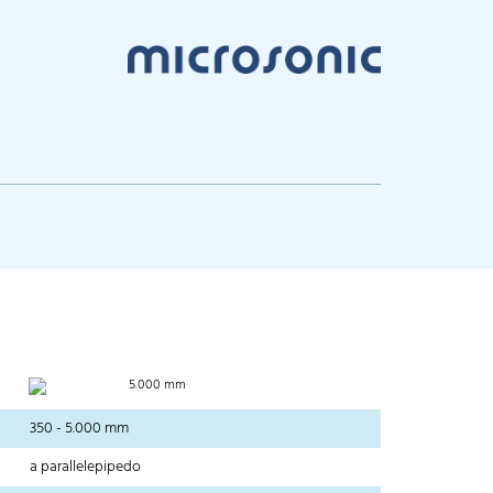
5.000 mm
350 - 5.000 mm
a parallelepipedo