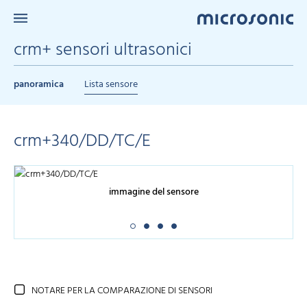
crm+ sensori ultrasonici
panoramica
Lista sensore
crm+340/DD/TC/E
immagine del sensore
NOTARE PER LA COMPARAZIONE DI SENSORI