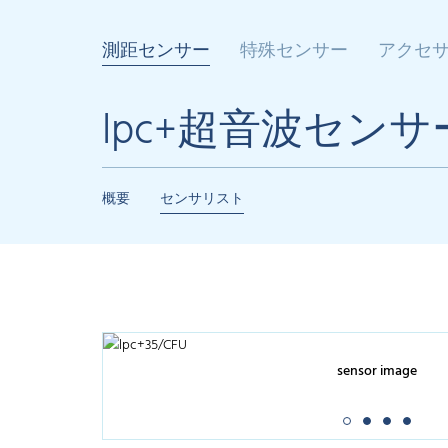
測距センサー
特殊センサー
アクセ
lpc+超音波センサ
概要
センサリスト
sensor image