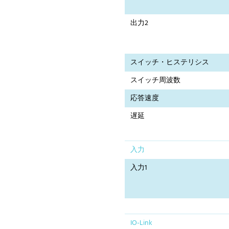
出力2
スイッチ・ヒステリシス
スイッチ周波数
応答速度
遅延
入力
入力1
IO-Link