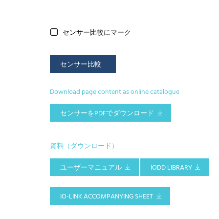
センサー比較にマーク
センサー比較
Download page content as online catalogue
センサーをPDFでダウンロード
資料（ダウンロード）
ユーザーマニュアル
IODD LIBRARY
IO-LINK ACCOMPANYING SHEET