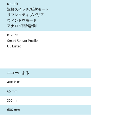
IO-Link
近接スイッチ/反射モード
リフレクティブバリア
ウィンドウモード
アナログ距離計測
IO-Link
Smart Sensor Profile
UL Listed
エコーによる
400 kHz
65 mm
350 mm
600 mm