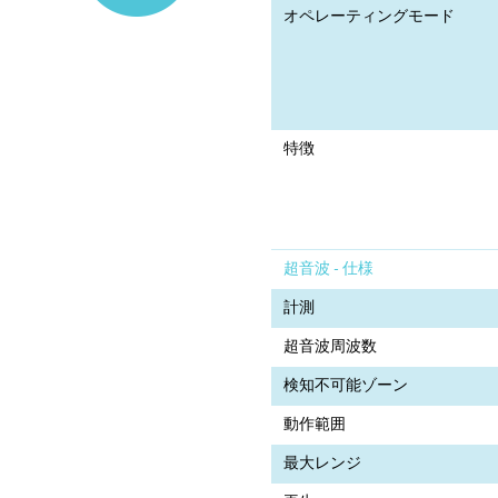
オペレーティングモード
特徴
超音波 - 仕様
計測
超音波周波数
検知不可能ゾーン
動作範囲
最大レンジ