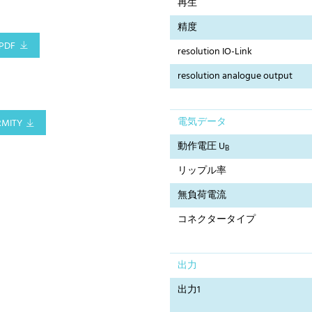
再生
精度
PDF
resolution IO-Link
resolution analogue output
電気データ
RMITY
動作電圧 U
B
リップル率
無負荷電流
コネクタータイプ
出力
出力1