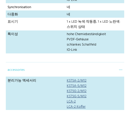
Synchronisation
네
다중화
네
표시기
1 x LED 녹색:작동중, 1 x LED 노란색:
스위치 상태
특이성
hohe Chemiebeständigkeit
PVDF-Gehäuse
schlankes Schallfeld
IO-Link
accessories
분리가능 액세서리
KST5A-2/M12
KST5A-5/M12
KST5G-2/M12
KST5G-5/M12
LCA-2
LCA-2 Koffer