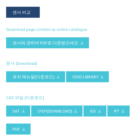
센서 비교
Download page content as online catalogue
센서에 관하여 PDF로 다운받으세요
문서 (Download)
유저 매뉴얼(다운로드)
IODD LIBRARY
CAD 파일 (다운로드)
SAT
STEP(DOWNLOAD)
IGS
IPT
PDF