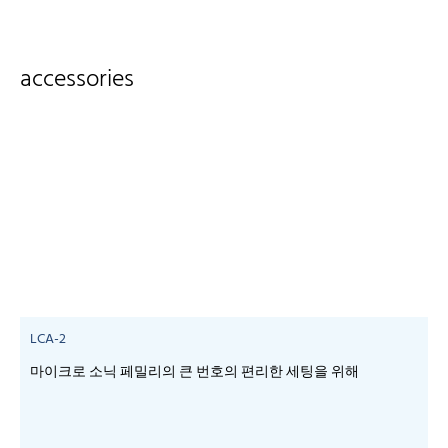
accessories
LCA-2
마이크로 소닉 페밀리의 큰 번호의 편리한 세팅을 위해
-