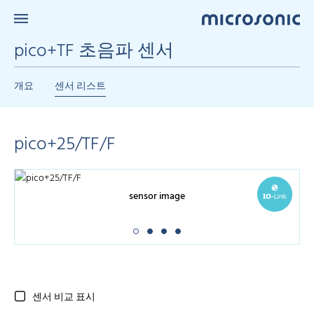
pico+TF 초음파 센서
개요
센서 리스트
pico+25/TF/F
sensor image
센서 비교 표시