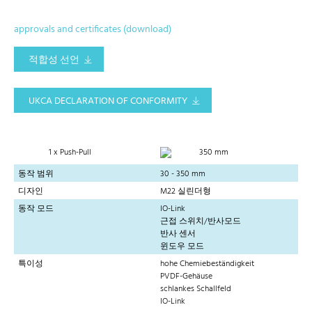
approvals and certificates (download)
적합성 선언
UKCA DECLARATION OF CONFORMITY
1 x Push-Pull
350 mm
동작 범위
30 - 350 mm
디자인
M22 실린더형
동작 모드
IO-Link
근접 스위치/반사모드
반사 센서
윈도우 모드
특이성
hohe Chemiebeständigkeit
PVDF-Gehäuse
schlankes Schallfeld
IO-Link