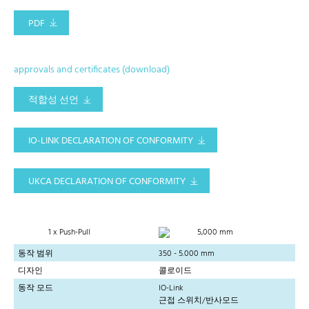
PDF
approvals and certificates (download)
적합성 선언
IO-LINK DECLARATION OF CONFORMITY
UKCA DECLARATION OF CONFORMITY
1 x Push-Pull
5,000 mm
동작 범위
350 - 5.000 mm
디자인
콜로이드
동작 모드
IO-Link
근접 스위치/반사모드