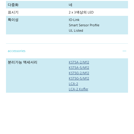
다중화
네
표시기
2 x 3색상의 LED
특이성
IO-Link
Smart Sensor Profile
UL Listed
accessories
분리가능 액세서리
KST5A-2/M12
KST5A-5/M12
KST5G-2/M12
KST5G-5/M12
LCA-2
LCA-2 Koffer