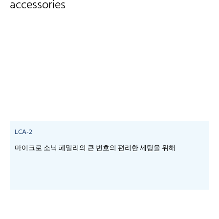
accessories
LCA-2
마이크로 소닉 페밀리의 큰 번호의 편리한 세팅을 위해
-
-