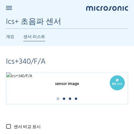
lcs+ 초음파 센서
개요
센서 리스트
lcs+340/F/A
sensor image
센서 비교 표시