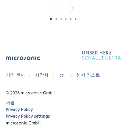
UNSER HERZ
SCHALLT ULTRA
거리 센서
사각형
lcs+
센서 리스트
© 2026 microsonic GmbH
서명
Privacy Policy
Privacy Policy settings
microsonic GmbH