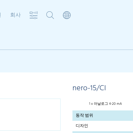
원
회사
nero-15/CI
1 x 아날로그 4-20 mA
동작 범위
디자인