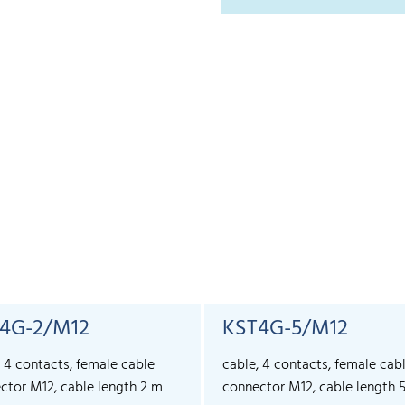
4G-2/M12
KST4G-5/M12
, 4 contacts, female cable
cable, 4 contacts, female cab
ctor M12, cable length 2 m
connector M12, cable length 