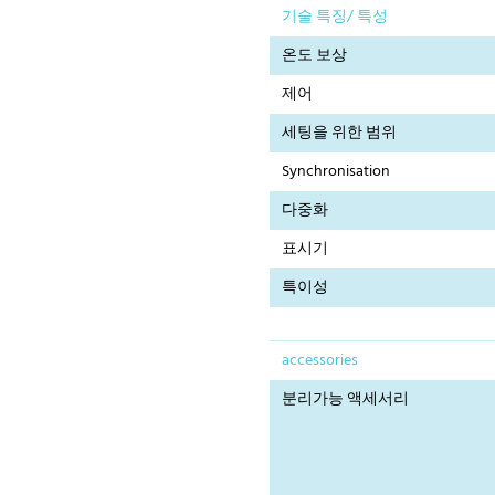
기술 특징/ 특성
온도 보상
제어
세팅을 위한 범위
Synchronisation
다중화
표시기
특이성
accessories
분리가능 액세서리