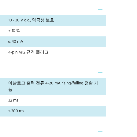
10 - 30 V d.c., 역극성 보호
± 10 %
≤ 40 mA
4-pin M12 규격 플러그
아날로그 출력 전류 4-20 mA rising/falling 전환 가
능
32 ms
< 300 ms