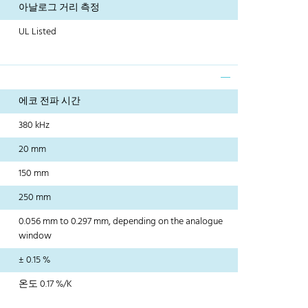
아날로그 거리 측정
UL Listed
에코 전파 시간
380 kHz
20 mm
150 mm
250 mm
0.056 mm to 0.297 mm, depending on the analogue
window
± 0.15 %
온도 0.17 %/K