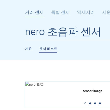
거리 센서
특별 센서
액세서리
지
nero 초음파 센서
개요
센서 리스트
sensor image