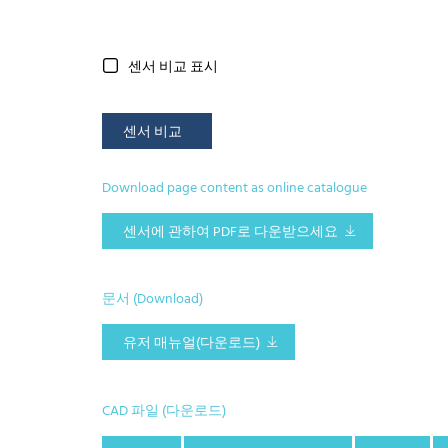
센서 비교 표시
센서 비교
Download page content as online catalogue
센서에 관하여 PDF로 다운받으세요
문서 (Download)
유저 매뉴얼(다운로드)
CAD 파일 (다운로드)