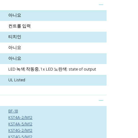
아니요
컨트롤 입력
티치인
아니요
아니요
LED 녹색:작동중, 1 x LED 노란색: state of output
UL Listed
BF-18
KST4A-2/M12
KST4A-5/M12
KST4G-2/M12
KST4G-5/M12