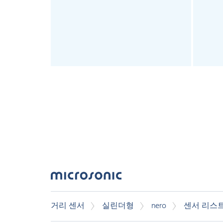
거리 센서
실린더형
nero
센서 리스