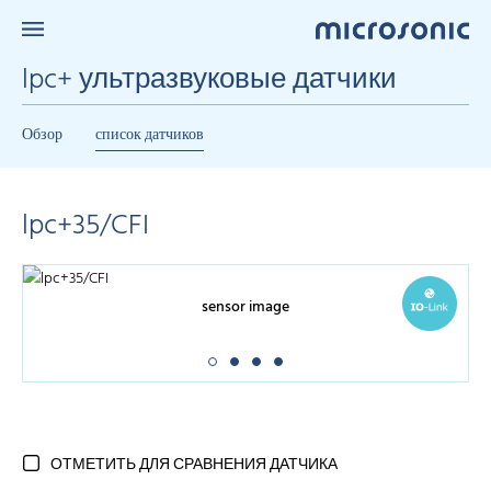
lpc+ ультразвуковые датчики
Обзор
список датчиков
lpc+35/CFI
sensor image
ОТМЕТИТЬ ДЛЯ СРАВНЕНИЯ ДАТЧИКА