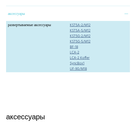
аксессуары
развертываемые аксессуары
KST5A-2/M12
KST5A-5/M12
KST5G-2/M12
KST5G-5/M12
BF-18
LCA-2
LCA-2 Koffer
SyncBox1
UF-90/M18
аксессуары