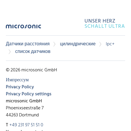
UNSER HERZ
SCHALLT ULTRA
Датчики расстояния
цилиндрические
lpc+
список датчиков
© 2026 microsonic GmbH
Импрессум
Privacy Policy
Privacy Policy settings
microsonic GmbH
Phoenixseestraße 7
44263 Dortmund
T
+49 231 97 51 51 0