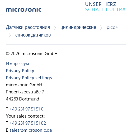
UNSER HERZ
SCHALLT ULTRA
Датчики расстояния
цилиндрические
pico+
список датчиков
© 2026 microsonic GmbH
Импрессум
Privacy Policy
Privacy Policy settings
microsonic GmbH
Phoenixseestraße 7
44263 Dortmund
T
+49 231 97 51 51 0
Your sales contact:
T
+49 231 97 51 51 82
E
sales@microsonic.de