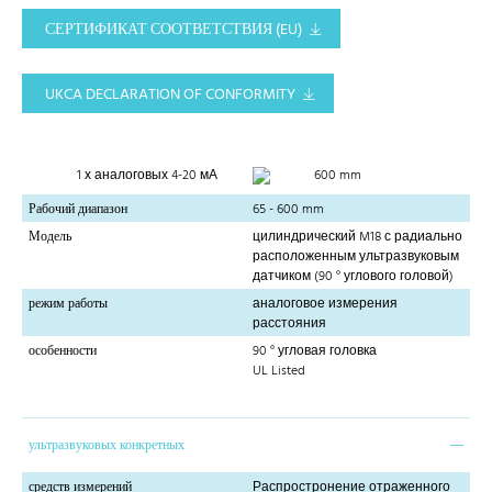
СЕРТИФИКАТ СООТВЕТСТВИЯ (EU)
UKCA DECLARATION OF CONFORMITY
1 х аналоговых 4-20 мА
600 mm
Рабочий диапазон
65 - 600 mm
Модель
цилиндрический M18 с радиально
расположенным ультразвуковым
датчиком (90 ° углового головой)
режим работы
аналоговое измерения
расстояния
особенности
90 ° угловая головка
UL Listed
ультразвуковых конкретных
средств измерений
Распростронение отраженного